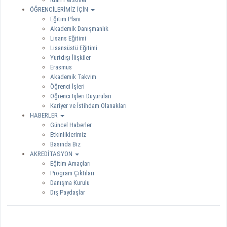
ÖĞRENCİLERİMİZ İÇİN
Eğitim Planı
Akademik Danışmanlık
Lisans Eğitimi
Lisansüstü Eğitimi
Yurtdışı İlişkiler
Erasmus
Akademik Takvim
Öğrenci İşleri
Öğrenci İşleri Duyuruları
Kariyer ve İstihdam Olanakları
HABERLER
Güncel Haberler
Etkinliklerimiz
Basında Biz
AKREDİTASYON
Eğitim Amaçları
Program Çıktıları
Danışma Kurulu
Dış Paydaşlar